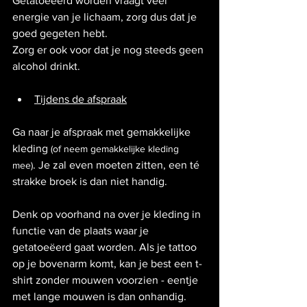
Getatoeëerd worden vraagt veel 
energie van je lichaam, zorg dus dat je 
goed gegeten hebt.
Zorg er ook voor dat je nog steeds geen 
alcohol drinkt.
Tijdens de afspraak
Ga naar je afspraak met gemakkelijke 
kleding 
(of neem gemakkelijke kleding 
. Je zal even moeten zitten, een té 
mee)
strakke broek is dan niet handig.
Denk op voorhand na over je kleding in 
functie van de plaats waar je 
getatoeëerd gaat worden. Als je tattoo 
op je bovenarm komt, kan je best een t-
shirt zonder mouwen voorzien - eentje 
met lange mouwen is dan onhandig.