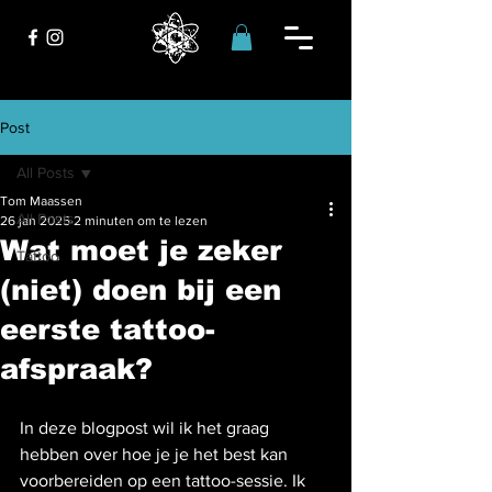
Post
All Posts
Tom Maassen
All Posts
26 jan 2025
2 minuten om te lezen
Wat moet je zeker
Tattoo
(niet) doen bij een
eerste tattoo-
afspraak?
In deze blogpost wil ik het graag 
hebben over hoe je je het best kan 
voorbereiden op een tattoo-sessie. Ik 