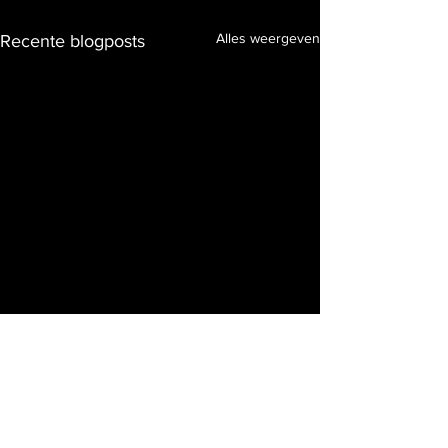
Alles weergeven
Recente blogposts
Opmerkingen