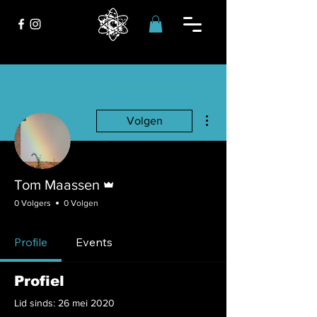
Meer acties
Volgen
Beheerder
Tom Maassen
0 Volgers
0 Volgen
Profile
Events
Profiel
Lid sinds: 26 mei 2020