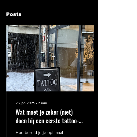
Posts
26 jan 2025
∙
2
min.
Wat moet je zeker (niet)
doen bij een eerste tattoo-
afspraak?
Hoe bereid je je optimaal