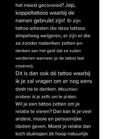
Jep, 
het meest gecovered? 
koppeltattoos waarbij de 
namen gebruikt zijn!
  Er zijn 
tattoo-artiesten die deze tattoos 
simpelweg weigeren, er zijn er die 
ze zonder nadenken zetten 
(en 
denken aan het geld dat ze zullen 
verdienen wanneer je de tattoo laat 
. 
coveren)
Dit is dan ook dé tattoo waarbij 
ik je zal vragen om er nog eens 
ove
r na te denken. 
Misschien 
probeer ik je zelfs om te praten. 
Wil je een tattoo zetten om je 
relatie te vieren? Dan kan ik je veel 
andere, mooie en persoonlijke 
ideëen geven. Moest je relatie dan 
toch stuklopen (ik hoop natuurlijk 