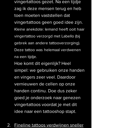
vingertattoos gezet. Na een tijdje 
zag ik deze mensen terug en heb 
toen moeten vaststellen dat 
vingertattoos geen goed idee zijn. 
Kleine anekdote: Iemand heeft ooit haar 
vingertattoo verzorgd met Labello (bij 
gebrek aan andere tattooverzorging). 
Deze tattoo was helemaal verdwenen 
na een tijdje.
Hoe komt dit eigenlijk? Heel 
simpel: we gebruiken onze handen 
en vingers zeer veel. Daardoor 
vernieuwen de cellen op onze 
handen continu. Doe dus zeker 
goed je onderzoek naar genezen 
vingertattoos voordat je met dit 
idee naar een tattooshop stapt. 
Fineline tattoos verdwijnen sneller