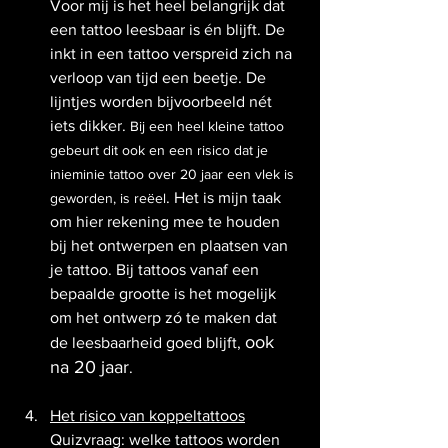
Voor mij is het heel belangrijk dat 
een tattoo leesbaar is én blijft. De 
inkt in een tattoo verspreid zich na 
verloop van tijd een beetje. De 
lijntjes worden bijvoorbeeld nét 
iets dikker. 
Bij een heel kleine tattoo 
gebeurt dit ook en een risico dat je 
inieminie tattoo over 20 jaar een vlek is 
. Het is mijn taak 
geworden, is reëel
om hier rekening mee te houden 
bij het ontwerpen en plaatsen van 
je tattoo. Bij tattoos vanaf een 
bepaalde grootte is het mogelijk 
om het ontwerp zó te maken dat 
ook 
de leesbaarheid goed blijft, 
na 20 jaar
.
Het risico van koppeltattoos
Quizvraag: welke tattoos worden 