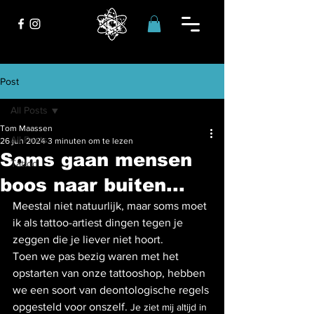
Post
All Posts
Tom Maassen
All Posts
26 jun 2024
3 minuten om te lezen
Soms gaan mensen
Tattoo
boos naar buiten...
Meestal niet natuurlijk, maar soms moet 
ik als tattoo-artiest dingen tegen je 
zeggen die je liever niet hoort. 
Toen we pas bezig waren met het 
opstarten van onze tattooshop, hebben 
we een soort van deontologische regels 
opgesteld voor onszelf. 
Je ziet mij altijd in 