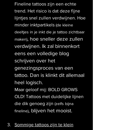
Fineline tattoos zijn een echte 
trend. Het risico is dat deze fijne 
lijntjes snel zullen verdwijnen. Hoe 
minder inktpartikels 
(de kleine 
deeltjes in je inkt die je tattoo zichtbaar 
, hoe sneller deze zullen 
maken)
verdwijnen. Ik zal binnenkort 
eens een volledige blog 
schrijven over het 
genezingsproces van een 
tattoo. Dan is klinkt dit allemaal 
heel logisch.
Maar geloof mij: BOLD GROWS 
OLD! Tattoos met duidelijke lijnen 
die dik genoeg zijn 
(zelfs bijna 
, blijven het mooist.
fineline)
Sommige tattoos zijn te klein